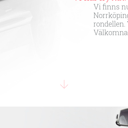
Vi finns 
Norrköping
rondellen. 
Välkomna