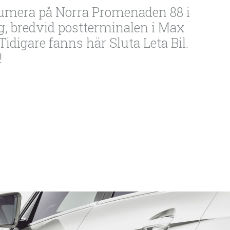
numera på Norra Promenaden 88 i
, bredvid postterminalen i Max
Tidigare fanns här Sluta Leta Bil.
!