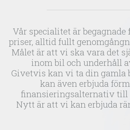
Vår specialitet är begagnade f
priser, alltid fullt genomgång
Målet är att vi ska vara det s
inom bil och underhåll a
Givetvis kan vi ta din gamla b
kan även erbjuda förm
finansieringsalternativ till 
Nytt är att vi kan erbjuda rän