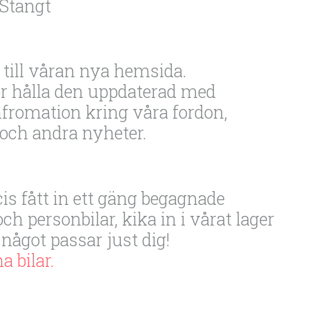
 Stängt
till våran nya hemsida.
 hålla den uppdaterad med
nfromation kring våra fordon,
 och andra nyheter.
cis fått in ett gäng begagnade
ch personbilar, kika in i vårat lager
något passar just dig!
 bilar.